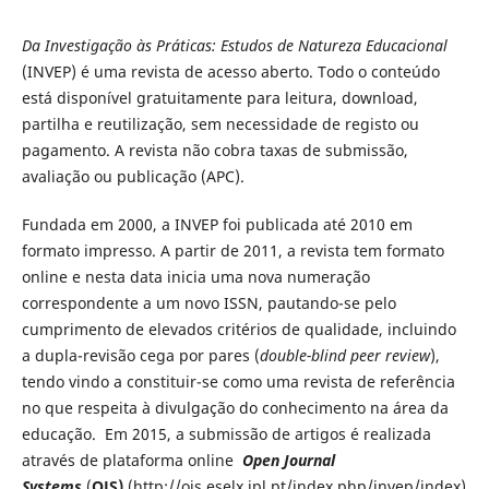
Da Investigação às Práticas: Estudos de Natureza Educacional
(INVEP) é uma revista de acesso aberto. Todo o conteúdo
está disponível gratuitamente para leitura, download,
partilha e reutilização, sem necessidade de registo ou
pagamento. A revista não cobra taxas de submissão,
avaliação ou publicação (APC).
Fundada em 2000, a INVEP foi publicada até 2010 em
formato impresso. A partir de 2011, a revista tem formato
online e nesta data inicia uma nova numeração
correspondente a um novo ISSN, pautando-se pelo
cumprimento de elevados critérios de qualidade, incluindo
a dupla-revisão cega por pares (
double-blind peer review
),
tendo vindo a constituir-se como uma revista de referência
no que respeita à divulgação do conhecimento na área da
educação. Em 2015, a submissão de artigos é realizada
através de plataforma online
Open Journal
Systems
(
OJS)
(http://ojs.eselx.ipl.pt/index.php/invep/index).