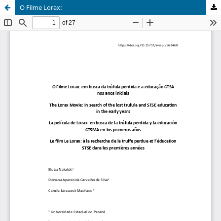
O Filme Lorax: