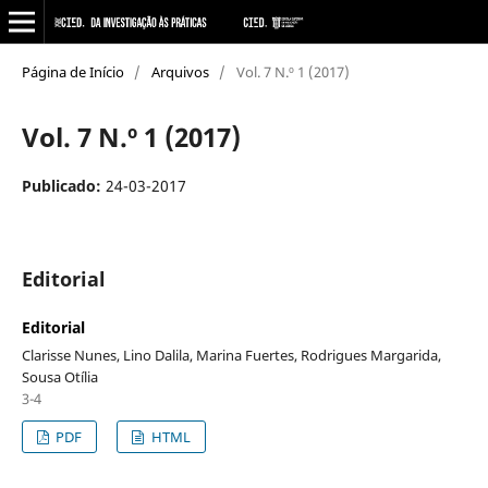
Página de Início
/
Arquivos
/
Vol. 7 N.º 1 (2017)
Vol. 7 N.º 1 (2017)
Publicado:
24-03-2017
Editorial
Editorial
Clarisse Nunes, Lino Dalila, Marina Fuertes, Rodrigues Margarida,
Sousa Otília
3-4
PDF
HTML