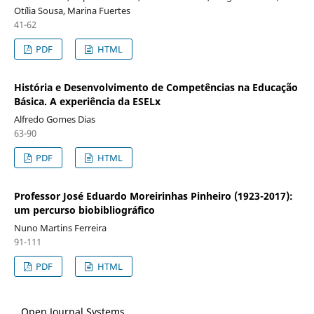
Otília Sousa, Marina Fuertes
41-62
PDF
HTML
História e Desenvolvimento de Competências na Educação
Básica. A experiência da ESELx
Alfredo Gomes Dias
63-90
PDF
HTML
Professor José Eduardo Moreirinhas Pinheiro (1923-2017):
um percurso biobibliográfico
Nuno Martins Ferreira
91-111
PDF
HTML
Open Journal Systems