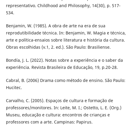
representativo. Childhood and Philosophy, 14(30), p. 517-
534.
Benjamin, W. (1985). A obra de arte na era de sua
reprodutibilidade técnica. In: Benjamin, W. Magia e técnica,
arte e política-ensaios sobre literatura e história da cultura.
Obras escolhidas (v.1, 2. ed.). São Paulo: Brasiliense.
Bondía, J. L. (2022). Notas sobre a experiência e o saber da
experiência. Revista Brasileira de Educação, 19, p.20-28.
Cabral, B. (2006) Drama como método de ensino. São Paulo:
Hucitec.
Carvalho, C. (2005). Espaços de cultura e formação de
professores/monitores. In: Leite, M. I.; Ostetto, L. E. (Org.)
Museu, educação e cultura: encontros de crianças e
professores com a arte. Campinas: Papirus.