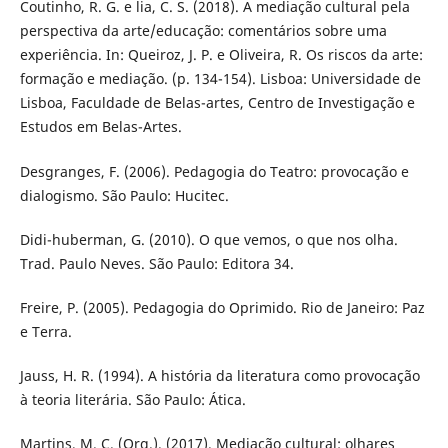
Coutinho, R. G. e lia, C. S. (2018). A mediação cultural pela
perspectiva da arte/educação: comentários sobre uma
experiência. In: Queiroz, J. P. e Oliveira, R. Os riscos da arte:
formação e mediação. (p. 134-154). Lisboa: Universidade de
Lisboa, Faculdade de Belas-artes, Centro de Investigação e
Estudos em Belas-Artes.
Desgranges, F. (2006). Pedagogia do Teatro: provocação e
dialogismo. São Paulo: Hucitec.
Didi-huberman, G. (2010). O que vemos, o que nos olha.
Trad. Paulo Neves. São Paulo: Editora 34.
Freire, P. (2005). Pedagogia do Oprimido. Rio de Janeiro: Paz
e Terra.
Jauss, H. R. (1994). A história da literatura como provocação
à teoria literária. São Paulo: Ática.
Martins, M. C. (Org.). (2017). Mediação cultural: olhares