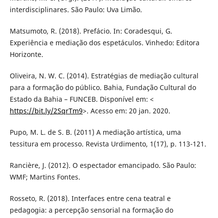
interdisciplinares. São Paulo: Uva Limão.
Matsumoto, R. (2018). Prefácio. In: Coradesqui, G.
Experiência e mediação dos espetáculos. Vinhedo: Editora
Horizonte.
Oliveira, N. W. C. (2014). Estratégias de mediação cultural
para a formação do público. Bahia, Fundação Cultural do
Estado da Bahia – FUNCEB. Disponível em: <
https://bit.ly/2SqrTm9
>. Acesso em: 20 jan. 2020.
Pupo, M. L. de S. B. (2011) A mediação artística, uma
tessitura em processo. Revista Urdimento, 1(17), p. 113-121.
Rancière, J. (2012). O espectador emancipado. São Paulo:
WMF; Martins Fontes.
Rosseto, R. (2018). Interfaces entre cena teatral e
pedagogia: a percepção sensorial na formação do