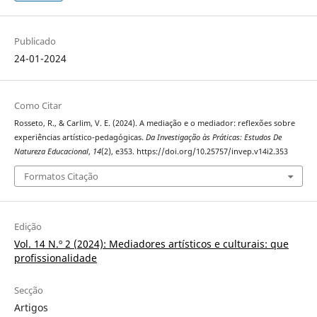
Publicado
24-01-2024
Como Citar
Rosseto, R., & Carlim, V. E. (2024). A mediação e o mediador: reflexões sobre
experiências artístico-pedagógicas.
Da Investigação às Práticas: Estudos De
Natureza Educacional
,
14
(2), e353. https://doi.org/10.25757/invep.v14i2.353
Formatos Citação
Edição
Vol. 14 N.º 2 (2024): Mediadores artísticos e culturais: que
profissionalidade
Secção
Artigos