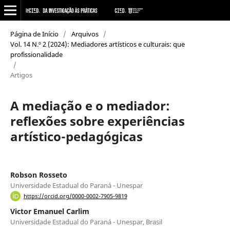
Página de Início
/
Arquivos
/
Vol. 14 N.º 2 (2024): Mediadores artísticos e culturais: que
profissionalidade
/
Artigos
A mediação e o mediador:
reflexões sobre experiências
artístico-pedagógicas
Robson Rosseto
Universidade Estadual do Paraná - Unespar
https://orcid.org/0000-0002-7905-9819
Victor Emanuel Carlim
Universidade Estadual do Paraná - Unespar, Brasil