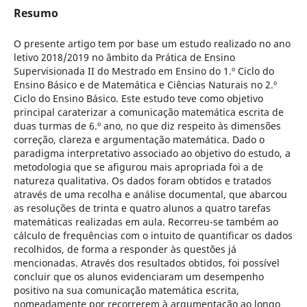
Resumo
O presente artigo tem por base um estudo realizado no ano
letivo 2018/2019 no âmbito da Prática de Ensino
Supervisionada II do Mestrado em Ensino do 1.º Ciclo do
Ensino Básico e de Matemática e Ciências Naturais no 2.º
Ciclo do Ensino Básico. Este estudo teve como objetivo
principal caraterizar a comunicação matemática escrita de
duas turmas de 6.º ano, no que diz respeito às dimensões
correção, clareza e argumentação matemática. Dado o
paradigma interpretativo associado ao objetivo do estudo, a
metodologia que se afigurou mais apropriada foi a de
natureza qualitativa. Os dados foram obtidos e tratados
através de uma recolha e análise documental, que abarcou
as resoluções de trinta e quatro alunos a quatro tarefas
matemáticas realizadas em aula. Recorreu-se também ao
cálculo de frequências com o intuito de quantificar os dados
recolhidos, de forma a responder às questões já
mencionadas. Através dos resultados obtidos, foi possível
concluir que os alunos evidenciaram um desempenho
positivo na sua comunicação matemática escrita,
nomeadamente por recorrerem à argumentação ao longo