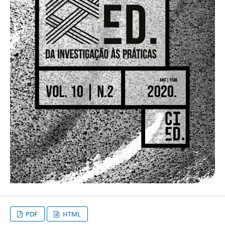
PDF
HTML