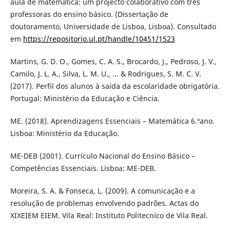
aula de matemática: um projecto colaborativo com três
professoras do ensino básico. (Dissertação de
doutoramento, Universidade de Lisboa, Lisboa). Consultado
em
https://repositorio.ul.pt/handle/10451/1523
Martins, G. D. O., Gomes, C. A. S., Brocardo, J., Pedroso, J. V.,
Camilo, J. L. A., Silva, L. M. U., ... & Rodrigues, S. M. C. V.
(2017). Perfil dos alunos à saída da escolaridade obrigatória.
Portugal: Ministério da Educação e Ciência.
ME. (2018). Aprendizagens Essenciais – Matemática 6.ºano.
Lisboa: Ministério da Educação.
ME-DEB (2001). Currículo Nacional do Ensino Básico –
Competências Essenciais. Lisboa: ME-DEB.
Moreira, S. A. & Fonseca, L. (2009). A comunicação e a
resolução de problemas envolvendo padrões. Actas do
XIXEIEM EIEM. Vila Real: Instituto Politecníco de Vila Real.