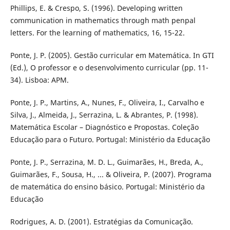
Phillips, E. & Crespo, S. (1996). Developing written
communication in mathematics through math penpal
letters. For the learning of mathematics, 16, 15-22.
Ponte, J. P. (2005). Gestão curricular em Matemática. In GTI
(Ed.), O professor e o desenvolvimento curricular (pp. 11-
34). Lisboa: APM.
Ponte, J. P., Martins, A., Nunes, F., Oliveira, I., Carvalho e
Silva, J., Almeida, J., Serrazina, L. & Abrantes, P. (1998).
Matemática Escolar – Diagnóstico e Propostas. Coleção
Educação para o Futuro. Portugal: Ministério da Educação
Ponte, J. P., Serrazina, M. D. L., Guimarães, H., Breda, A.,
Guimarães, F., Sousa, H., ... & Oliveira, P. (2007). Programa
de matemática do ensino básico. Portugal: Ministério da
Educação
Rodrigues, A. D. (2001). Estratégias da Comunicação.