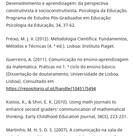
Desenvolvimento e aprendizagem: da perspectiva
construtivista à socioconstrutivista. Psicologia da Educação.
Programa de Estudos Pós-Graduados em Educação:
Psicologia da Educação, 34, 37-62.
Freixo, M. J. V. (2012). Metodologia Científica: Fundamentos,
Métodos e Técnicas (4. ª ed.). Lisboa: Instituto Piaget.
Guerreiro, A. (2011). Comunicação no ensino-aprendizagem
da matemática: Práticas no 1. º ciclo do ensino básico.
(Dissertação de doutoramento, Universidade de Lisboa,
Lisboa). Consultado em
https://repositorio.ul.pt/handle/10451/5494
Kostos, K., & Shin, E. K. (2010). Using math journals to
enhance second graders’ communication of mathematical
thinking. Early Childhood Education Journal, 38(3), 223-231.
Martinho, M. H. S. D. S. (2007). A comunicação na sala de