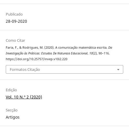
Publicado
28-09-2020
Como Citar
Faria, F., & Rodrigues, M. (2020). A comunicação matemática escrita.
Da
Investigação às Práticas: Estudos De Natureza Educacional
,
10
(2), 90–116.
https://doi.org/10.25757/invep.v10i2.220
Formatos Citação
Edição
Vol. 10 N.º 2 (2020)
Secção
Artigos