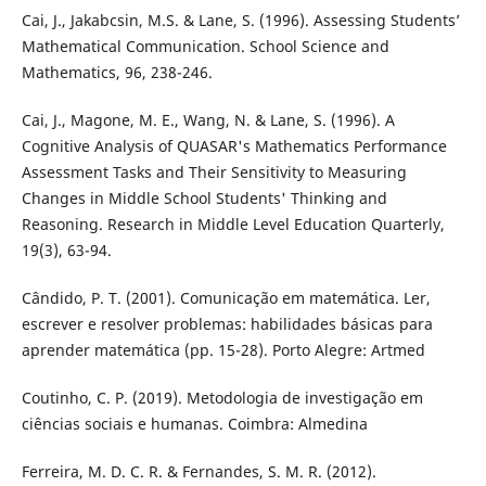
Cai, J., Jakabcsin, M.S. & Lane, S. (1996). Assessing Students’
Mathematical Communication. School Science and
Mathematics, 96, 238-246.
Cai, J., Magone, M. E., Wang, N. & Lane, S. (1996). A
Cognitive Analysis of QUASAR's Mathematics Performance
Assessment Tasks and Their Sensitivity to Measuring
Changes in Middle School Students' Thinking and
Reasoning. Research in Middle Level Education Quarterly,
19(3), 63-94.
Cândido, P. T. (2001). Comunicação em matemática. Ler,
escrever e resolver problemas: habilidades básicas para
aprender matemática (pp. 15-28). Porto Alegre: Artmed
Coutinho, C. P. (2019). Metodologia de investigação em
ciências sociais e humanas. Coimbra: Almedina
Ferreira, M. D. C. R. & Fernandes, S. M. R. (2012).