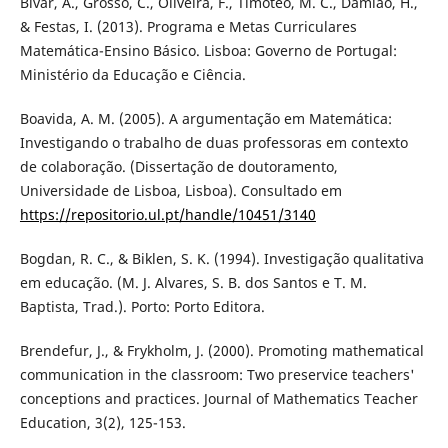
Bivar, A., Grosso, C., Oliveira, F., Timóteo, M. C., Damião, H.,
& Festas, I. (2013). Programa e Metas Curriculares
Matemática-Ensino Básico. Lisboa: Governo de Portugal:
Ministério da Educação e Ciência.
Boavida, A. M. (2005). A argumentação em Matemática:
Investigando o trabalho de duas professoras em contexto
de colaboração. (Dissertação de doutoramento,
Universidade de Lisboa, Lisboa). Consultado em
https://repositorio.ul.pt/handle/10451/3140
Bogdan, R. C., & Biklen, S. K. (1994). Investigação qualitativa
em educação. (M. J. Alvares, S. B. dos Santos e T. M.
Baptista, Trad.). Porto: Porto Editora.
Brendefur, J., & Frykholm, J. (2000). Promoting mathematical
communication in the classroom: Two preservice teachers'
conceptions and practices. Journal of Mathematics Teacher
Education, 3(2), 125-153.