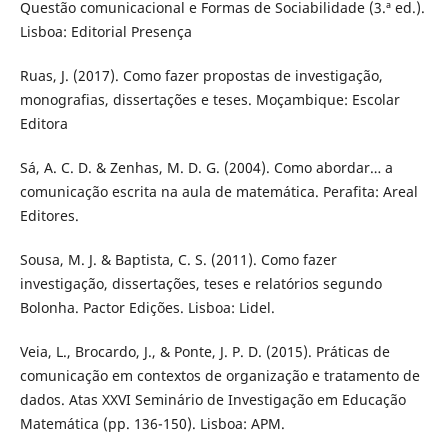
Questão comunicacional e Formas de Sociabilidade (3.ª ed.).
Lisboa: Editorial Presença
Ruas, J. (2017). Como fazer propostas de investigação,
monografias, dissertações e teses. Moçambique: Escolar
Editora
Sá, A. C. D. & Zenhas, M. D. G. (2004). Como abordar… a
comunicação escrita na aula de matemática. Perafita: Areal
Editores.
Sousa, M. J. & Baptista, C. S. (2011). Como fazer
investigação, dissertações, teses e relatórios segundo
Bolonha. Pactor Edições. Lisboa: Lidel.
Veia, L., Brocardo, J., & Ponte, J. P. D. (2015). Práticas de
comunicação em contextos de organização e tratamento de
dados. Atas XXVI Seminário de Investigação em Educação
Matemática (pp. 136-150). Lisboa: APM.