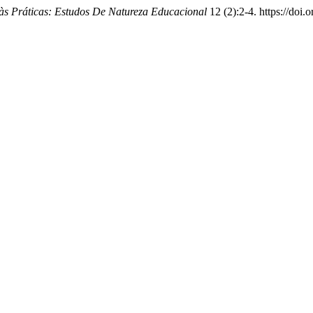
às Práticas: Estudos De Natureza Educacional
12 (2):2-4. https://doi