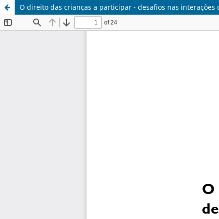
O direito das crianças a participar - desafios nas interações