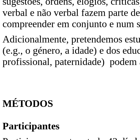
sugestões, ordens, elogios, críti
verbal e não verbal fazem parte d
compreender em conjunto e num s
Adicionalmente, pretendemos estu
(e.g., o género, a idade) e dos edu
profissional, paternidade) podem a
MÉTODOS
Participantes