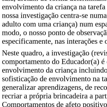
envolvimento da criança na taref
nossa investigação centra-se num
adulto com uma criança) num espa
modo, o nosso ponto de observação
especificamente, nas interações e 
Neste quadro, a investigação (rev
comportamento do Educador(a) é d
envolvimento da criança incluindo
sofisticação de envolvimento na t
generalizar aprendizagens, de recor
recriar a própria brincadeira a par
Comportamentos de afeto positivo 