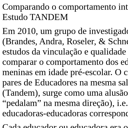
Comparando o comportamento inte
Estudo TANDEM
Em 2010, um grupo de investigad
(Brandes, Andra, Roseler, & Schn
estudos da vinculação e qualidade 
comparar o comportamento dos ed
meninas em idade pré-escolar. O
pares de Educadores na mesma sa
(Tandem), surge como uma alusão à
“pedalam” na mesma direção), i.e
educadoras-educadoras corresponde
Cada educador ou educadora era 