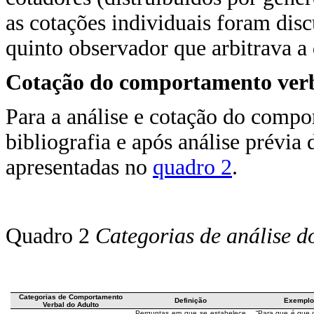
as cotações individuais foram dis
quinto observador que arbitrava a 
Cotação do comportamento verb
Para a análise e cotação do compo
bibliografia e após análise prévia 
apresentadas no
quadro 2
.
Quadro 2
Categorias de análise d
Categorias de Comportamento
Definição
Exempl
Verbal do Adulto
Perguntas em que se estabelece
“Para que é que 