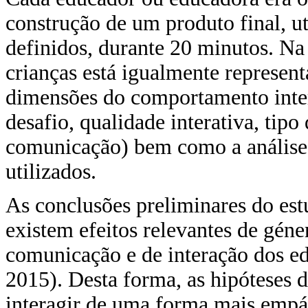
construção de um produto final, ut
definidos, durante 20 minutos. Na
crianças está igualmente represe
dimensões do comportamento intera
desafio, qualidade interativa, tip
comunicação) bem como a análise 
utilizados.
As conclusões preliminares do es
existem efeitos relevantes de géne
comunicação e de interação dos ed
2015). Desta forma, as hipóteses 
interagir de uma forma mais empá