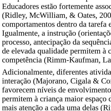
Educadores estão fortemente asso
(Ridley, McWilliam, & Oates, 20
comportamentos dentro da tarefa e
Igualmente, a instrução (orientaçõe
processo, antecipação da sequência
de elevada qualidade permitem à c
competência (Rimm-Kaufman, La 
Adicionalmente, diferentes ativida
interação (Majorano, Cigala & Co
favorecem níveis de envolvimento
permitem à criança maior espaço d
mais atenção a cada uma delas (R