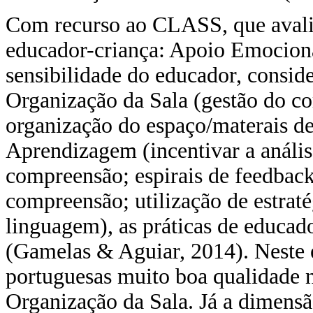
Com recurso ao CLASS, que avalia
educador-criança: Apoio Emocional
sensibilidade do educador, conside
Organização da Sala (gestão do c
organização do espaço/materais d
Aprendizagem (incentivar a anális
compreensão; espirais de feedbac
compreensão; utilização de estraté
linguagem), as práticas de educad
(Gamelas & Aguiar, 2014). Neste es
portuguesas muito boa qualidade
Organização da Sala. Já a dimens