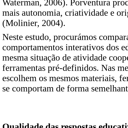
Waterman, 2006). Porventura prod
mais autonomia, criatividade e ori
(Molinier, 2004).
Neste estudo, procurámos compara
comportamentos interativos dos e
mesma situação de atividade coope
ferramentas pré-definidos. Nas m
escolhem os mesmos materiais, fe
se comportam de forma semelhant
Qualidade das respostas educati