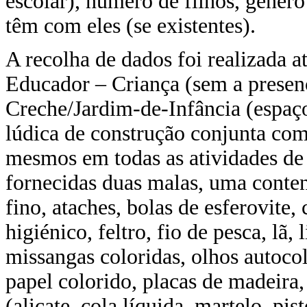
escolar), número de filhos, géner
têm com eles (se existentes).
A recolha de dados foi realizada a
Educador – Criança (sem a presenç
Creche/Jardim-de-Infância (espaç
lúdica de construção conjunta co
mesmos em todas as atividades de 
fornecidas duas malas, uma conten
fino, ataches, bolas de esferovite,
higiénico, feltro, fio de pesca, lã
missangas coloridas, olhos autocol
papel colorido, placas de madeira,
(alicate, cola líquida, martelo, pis