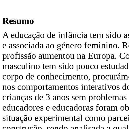
Resumo
A educação de infância tem sido 
e associada ao género feminino. 
profissão aumentou na Europa. Co
masculino tem sido pouco estudado
corpo de conhecimento, procurámo
nos comportamentos interativos d
crianças de 3 anos sem problemas
educadores e educadoras foram o
situação experimental como parcei
construção, sendo analisada a qual