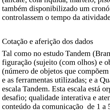
também disponibilizado um cronóm
controlassem o tempo da atividade
Cotação e aferição dos dados
Tal como no estudo Tandem (Brande
figuração (sujeito (com olhos) e 
(número de objetos que compõem o
e as ferramentas utilizadas; e a Q
escala Tandem. Esta escala está o
desafio; qualidade interativa e at
conteúdo da comunicação de 1 a 5