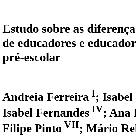
Estudo sobre as diferença
de educadores e educado
pré-escolar
I
Andreia Ferreira
; Isabel
IV
Isabel Fernandes
; Ana 
VII
Filipe Pinto
; Mário Re