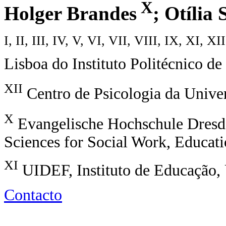
X
Holger Brandes
; Otília
I, II, III, IV, V, VI, VII, VIII, IX, XI, XII
Lisboa do Instituto Politécnico de
XII
Centro de Psicologia da Unive
X
Evangelische Hochschule Dresden
Sciences for Social Work, Educat
XI
UIDEF, Instituto de Educação,
Contacto