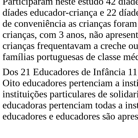
Participaram neste estudo 42 díad
díades educador-criança e 22 díad
de conveniência as crianças foram
crianças, com 3 anos, não aprese
crianças frequentavam a creche ou
famílias portuguesas de classe méd
Dos 21 Educadores de Infância 11
Oito educadores pertenciam a insti
instituições particulares de solida
educadoras pertenciam todas a inst
educadores e educadores são apre