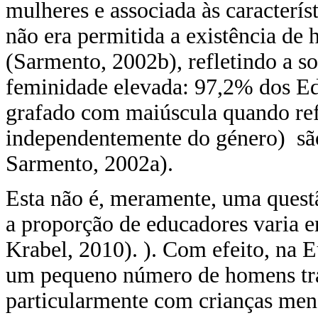
mulheres e associada às caracterís
não era permitida a existência de
(Sarmento, 2002b), refletindo a so
feminidade elevada: 97,2% dos E
grafado com maiúscula quando ref
independentemente do género) sã
Sarmento, 2002a).
Esta não é, meramente, uma ques
a proporção de educadores varia
Krabel, 2010). ). Com efeito, na 
um pequeno número de homens trab
particularmente com crianças meno