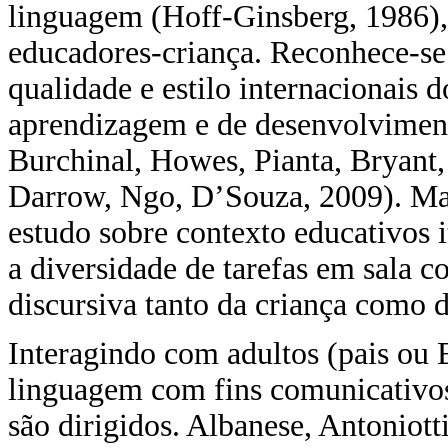
linguagem (Hoff-Ginsberg, 1986),
educadores-criança. Reconhece-se 
qualidade e estilo internacionais 
aprendizagem e de desenvolviment
Burchinal, Howes, Pianta, Bryant, 
Darrow, Ngo, D’Souza, 2009). Ma
estudo sobre contexto educativos i
a diversidade de tarefas em sala 
discursiva tanto da criança como 
Interagindo com adultos (pais ou 
linguagem com fins comunicativos 
são dirigidos. Albanese, Antoniott